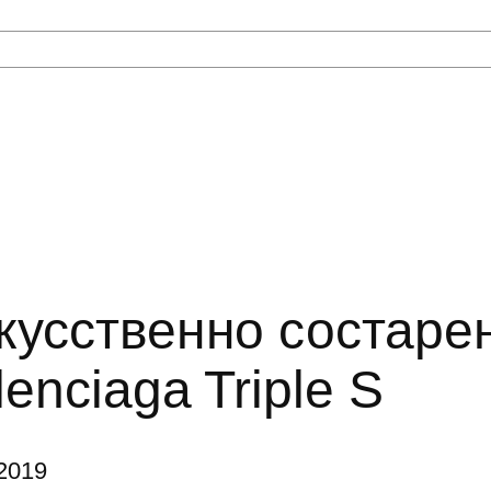
кусственно состаре
lenciaga Triple S
2019