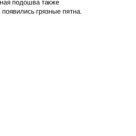
нная подошва также
 появились грязные пятна.